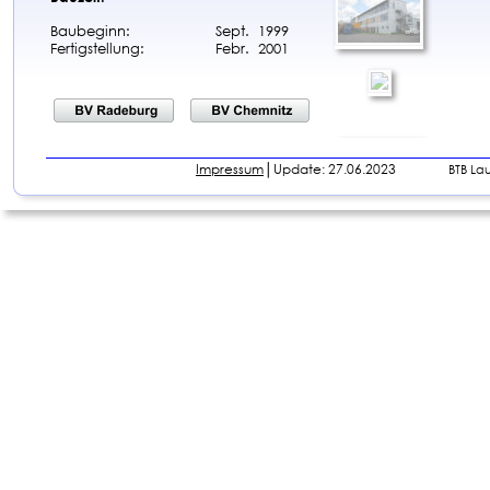
Baubeginn:
Sept.  1999
Fertigstellung:
Febr.  2001
Impressum
│Update: 27.06.2023                
BTB La