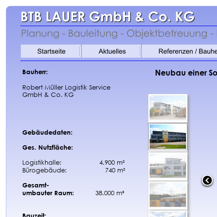
Bauherr:
Neubau einer So
Robert Müller Logistik Service
GmbH & Co. KG
Gebäudedaten:
Ges. Nutzfläche:
Logistikhalle: 
  4.900 m²
Bürogebäude: 
     740 m²
Gesamt-
umbauter Raum:
38.000 m³
Bauzeit: