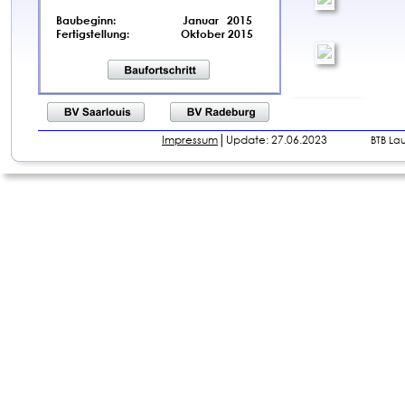
Baubeginn:
         Januar   2015
Fertigstellung:                   Oktober 2015
Impressum
│Update: 27.06.2023                
BTB La