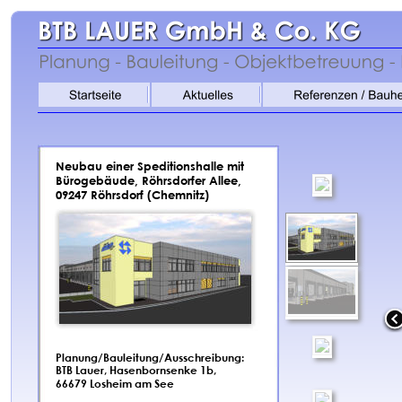
Neubau einer Speditionshalle mit 
Bürogebäude, Röhrsdorfer Allee, 
09247 Röhrsdorf (Chemnitz)
Planung/Bauleitung/Ausschreibung:
BTB Lauer, Hasenbornsenke 1b,
66679 Losheim am See