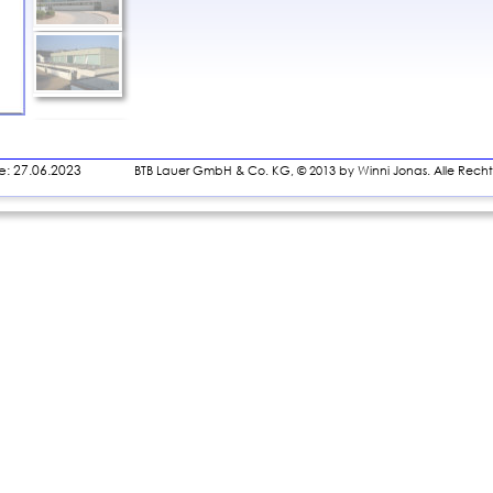
27.06.2023                
BTB Lauer GmbH & Co. KG, © 2013 by Winni Jonas. Alle Rech