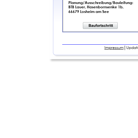
Planung/Ausschreibung/Bauleitung:
BTB Lauer, Hasenbornsenke 1b,
66679 Losheim am See
Impressum
│Update: 