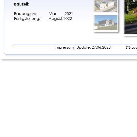
Bauzeit:
Baubeginn:
Mai       2021
Fertigstellung:
August 2022
Impressum
│Update: 27.06.2023                
BTB La