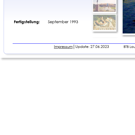
Fertigstellung:
September 1993
Impressum
│Update: 27.06.2023                
BTB La